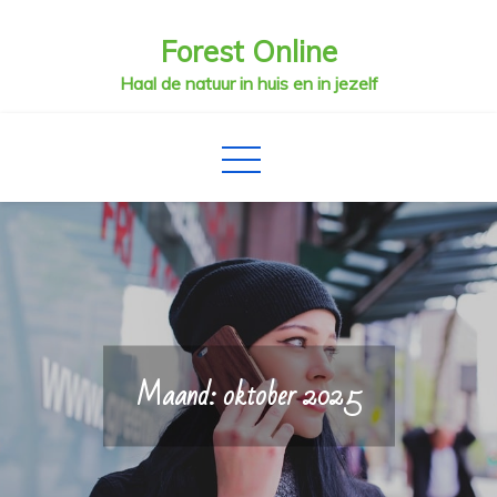
Skip
Forest Online
to
content
Haal de natuur in huis en in jezelf
Maand:
oktober 2025