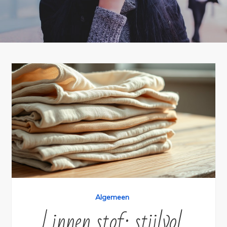
Algemeen
Linnen stof: stijlvol,