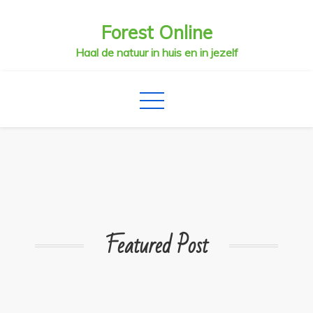
Skip
Forest Online
to
content
Haal de natuur in huis en in jezelf
Featured Post