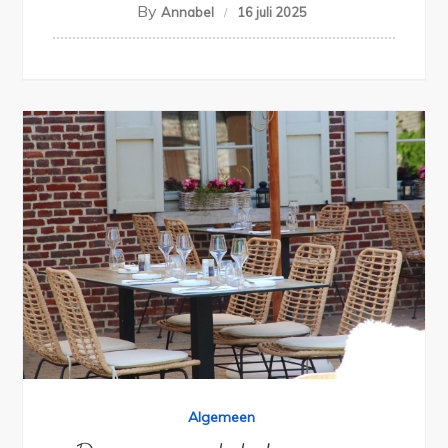
By
Annabel
16 juli 2025
Algemeen