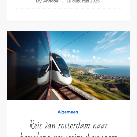
By
Annabel
10 augustus 2025
Algemeen
Reis van rotterdam naar