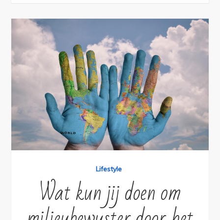
Lifestyle
Wat kun jij doen om
milieubewuster door het