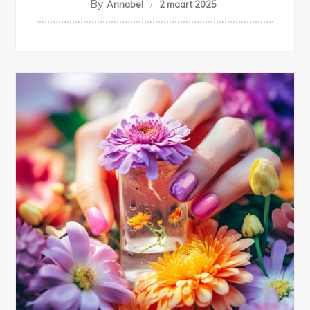
By
Annabel
2 maart 2025