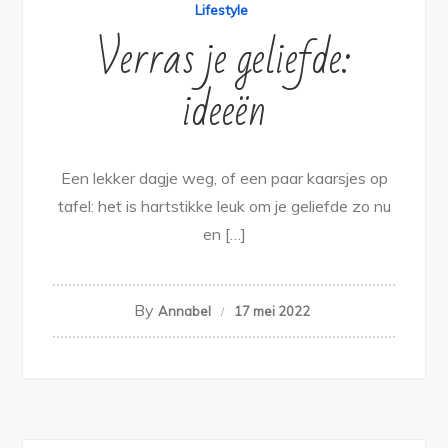
Lifestyle
Verras je geliefde:
ideeën
Een lekker dagje weg, of een paar kaarsjes op
tafel: het is hartstikke leuk om je geliefde zo nu
en […]
By
Annabel
17 mei 2022