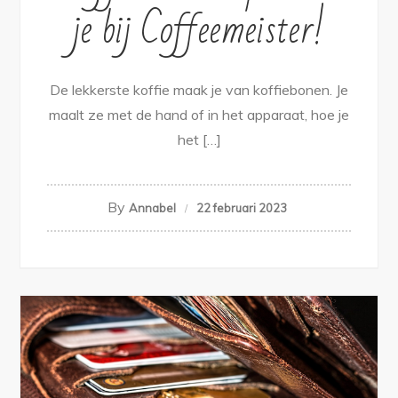
je bij Coffeemeister!
De lekkerste koffie maak je van koffiebonen. Je
maalt ze met de hand of in het apparaat, hoe je
het […]
By
Annabel
22 februari 2023