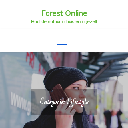
Skip
Forest Online
to
content
Haal de natuur in huis en in jezelf
Categorie:
Lifestyle