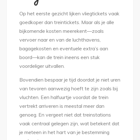
Op het eerste gezicht lijken vliegtickets vaak
goedkoper dan treintickets. Maar als je alle
bijkomende kosten meerekent—zoals
vervoer naar en van de luchthavens,
bagagekosten en eventuele extra’s aan
boord—kan de trein ineens een stuk
voordeliger uitvallen.
Bovendien bespaar je tijd doordat je niet uren
van tevoren aanwezig hoeft te zijn zoals bij
vluchten. Een halfuurtje voordat de trein
vertrekt arriveren is meestal meer dan
genoeg. En vergeet niet dat treinstations
vaak centraal gelegen zijn, wat betekent dat
je meteen in het hart van je bestemming