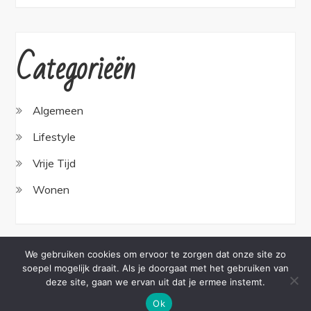
Categorieën
Algemeen
Lifestyle
Vrije Tijd
Wonen
We gebruiken cookies om ervoor te zorgen dat onze site zo
soepel mogelijk draait. Als je doorgaat met het gebruiken van
Copyright © All rights reserved.Theme BlogBell by
deze site, gaan we ervan uit dat je ermee instemt.
Sensational Theme
Ok