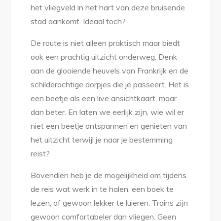
het vliegveld in het hart van deze bruisende
en
stad aankomt. Ideaal toch?
relaxed
De route is niet alleen praktisch maar biedt
ook een prachtig uitzicht onderweg. Denk
aan de glooiende heuvels van Frankrijk en de
schilderachtige dorpjes die je passeert. Het is
een beetje als een live ansichtkaart, maar
dan beter. En laten we eerlijk zijn, wie wil er
niet een beetje ontspannen en genieten van
het uitzicht terwijl je naar je bestemming
reist?
Bovendien heb je de mogelijkheid om tijdens
de reis wat werk in te halen, een boek te
lezen, of gewoon lekker te luieren. Trains zijn
gewoon comfortabeler dan vliegen. Geen