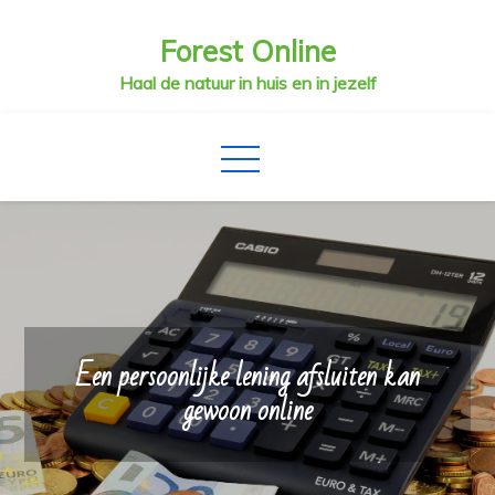
Skip
Forest Online
to
content
Haal de natuur in huis en in jezelf
Een persoonlijke lening afsluiten kan
gewoon online