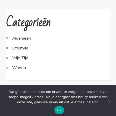
Categorieën
Algemeen
Lifestyle
Vrije Tijd
Wonen
We gebruiken cookies om ervoor te zorgen dat onze site zo
soepel mogelijk draait. Als je doorgaat met het gebruiken van
Copyright © All rights reserved.Theme BlogBell by
deze site, gaan we ervan uit dat je ermee instemt.
Sensational Theme
Ok